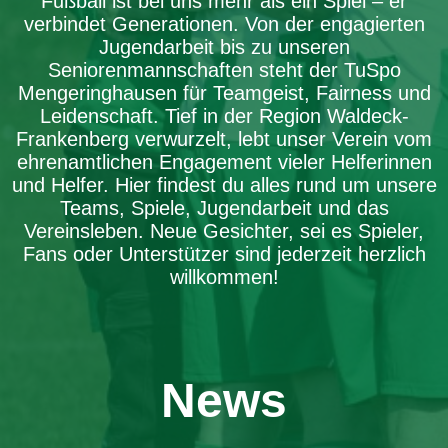
Fußball ist bei uns mehr als ein Spiel – er
verbindet Generationen. Von der engagierten
Jugendarbeit bis zu unseren
Seniorenmannschaften steht der TuSpo
Mengeringhausen für Teamgeist, Fairness und
Leidenschaft. Tief in der Region Waldeck-
Frankenberg verwurzelt, lebt unser Verein vom
ehrenamtlichen Engagement vieler Helferinnen
und Helfer. Hier findest du alles rund um unsere
Teams, Spiele, Jugendarbeit und das
Vereinsleben. Neue Gesichter, sei es Spieler,
Fans oder Unterstützer sind jederzeit herzlich
willkommen!
News