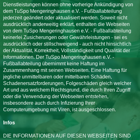
Dienstleistungen können ohne vorherige Ankündigung von
dem TuSpo Mengeringhausen e.V. - Fußballabteilung
jederzeit geändert oder aktualisiert werden. Soweit nicht
ausdrücklich anderweitig erklärt, enthalten die Webseiten
von dem TuSpo Mengeringhausen e.V. - Fußballabteilung
keinerlei Zusicherungen oder Gewährleistungen - sei es
ausdrücklich oder stillschweigend - auch nicht hinsichtlich
der Aktualität, Korrektheit, Vollständigkeit und Qualität der
Informationen. Der TuSpo Mengeringhausen e.V. -
Fußballabteilung übernimmt keine Haftung im
Zusammenhang mit seinen Webseiten. Eine Haftung für
jegliche unmittelbaren oder mittelbaren Schäden,
Schadenersatzforderungen, Folgeschäden gleich welcher
Art und aus welchem Rechtsgrund, die durch Ihren Zugriff
oder die Verwendung der Webseiten entstehen,
insbesondere auch durch Infizierung Ihrer
Computerumgebung mit Viren, ist ausgeschlossen.
Infos
DIE INFORMATIONEN AUF DIESEN WEBSEITEN SIND