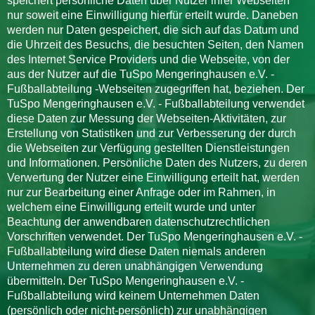
speichert persönliche Daten über Nutzer ihrer Webseiten
nur soweit eine Einwilligung hierfür erteilt wurde. Daneben
werden nur Daten gespeichert, die sich auf das Datum und
die Uhrzeit des Besuchs, die besuchten Seiten, den Namen
des Internet Service Providers und die Webseite, von der
aus der Nutzer auf die TuSpo Mengeringhausen e.V. -
Fußballabteilung -Webseiten zugegriffen hat, beziehen. Der
TuSpo Mengeringhausen e.V. - Fußballabteilung verwendet
diese Daten zur Messung der Webseiten-Aktivitäten, zur
Erstellung von Statistiken und zur Verbesserung der durch
die Webseiten zur Verfügung gestellten Dienstleistungen
und Informationen. Persönliche Daten des Nutzers, zu deren
Verwertung der Nutzer eine Einwilligung erteilt hat, werden
nur zur Bearbeitung einer Anfrage oder im Rahmen, in
welchem eine Einwilligung erteilt wurde und unter
Beachtung der anwendbaren datenschutzrechtlichen
Vorschriften verwendet. Der TuSpo Mengeringhausen e.V. -
Fußballabteilung wird diese Daten niemals anderen
Unternehmen zu deren unabhängigen Verwendung
übermitteln. Der TuSpo Mengeringhausen e.V. -
Fußballabteilung wird keinem Unternehmen Daten
(persönlich oder nicht-persönlich) zur unabhängigen