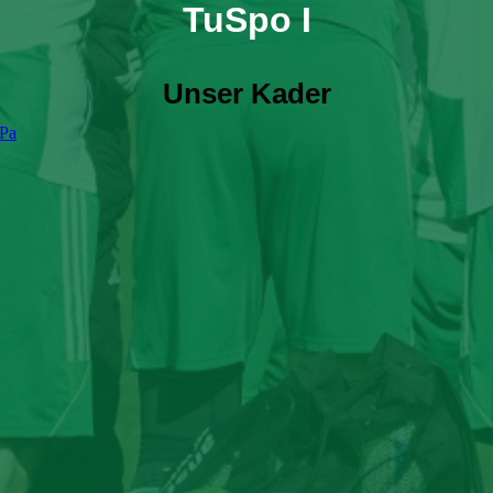
TuSpo I
Unser Kader